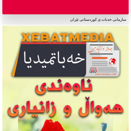
سازمانی خەبات ی کوردستانی ئێران