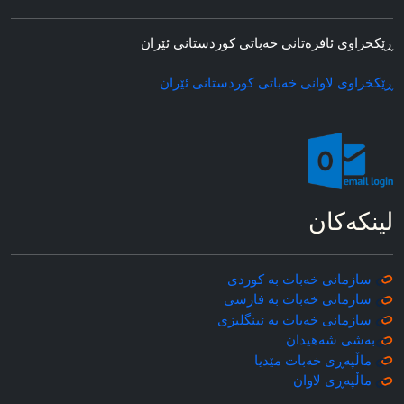
ڕێکخراوی ئافره‌تانی خه‌باتی کوردستانی ئێران
ڕێکخراوی لاوانی خه‌باتی کوردستانی ئێران
لینکه‌کان
سازمانی خه‌بات به کوردی
سازمانی خه‌بات به فارسی
سازمانی خه‌بات به ئینگلیزی
به‌شی شه‌هیدان
ماڵپه‌ڕی خه‌بات مێدیا
ماڵپه‌ڕی
لاوان