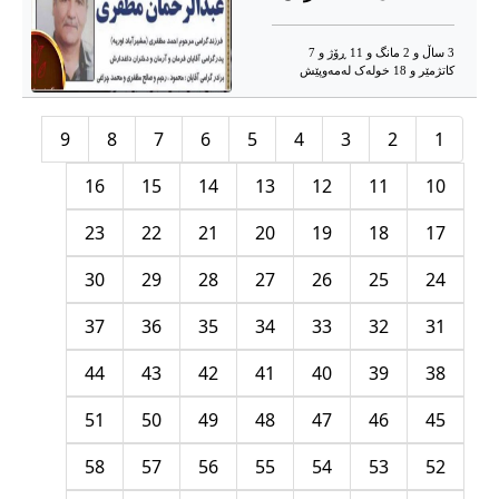
3 ساڵ و 2 مانگ و 11 ڕۆژ و 7
کاتژمێر و 18 خوله‌ک له‌مه‌وپێش‌
9
8
7
6
5
4
3
2
1
16
15
14
13
12
11
10
23
22
21
20
19
18
17
30
29
28
27
26
25
24
37
36
35
34
33
32
31
44
43
42
41
40
39
38
51
50
49
48
47
46
45
58
57
56
55
54
53
52