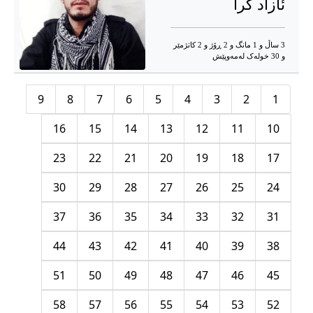
ئازاد کرا
3 ساڵ و 1 مانگ و 2 ڕۆژ و 2 کاتژمێر
و 30 خوله‌ک له‌مه‌وپێش‌
9
8
7
6
5
4
3
2
1
16
15
14
13
12
11
10
23
22
21
20
19
18
17
30
29
28
27
26
25
24
37
36
35
34
33
32
31
44
43
42
41
40
39
38
51
50
49
48
47
46
45
58
57
56
55
54
53
52