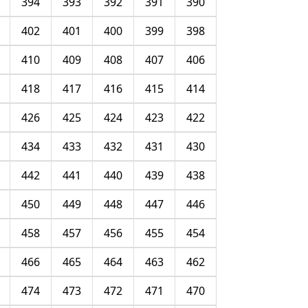
394
393
392
391
390
402
401
400
399
398
410
409
408
407
406
418
417
416
415
414
426
425
424
423
422
434
433
432
431
430
442
441
440
439
438
450
449
448
447
446
458
457
456
455
454
466
465
464
463
462
474
473
472
471
470