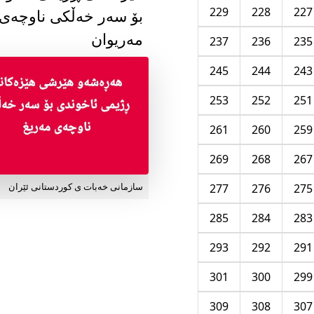
229
228
227
بۆ سەر خەڵکی ناوچەی
مەریوان
237
236
235
245
244
243
253
252
251
261
260
259
269
268
267
277
276
275
سازمانی خەبات ی کوردستانی ئێران
285
284
283
293
292
291
301
300
299
309
308
307