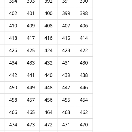
394
393
392
391
390
402
401
400
399
398
410
409
408
407
406
418
417
416
415
414
426
425
424
423
422
434
433
432
431
430
442
441
440
439
438
450
449
448
447
446
458
457
456
455
454
466
465
464
463
462
474
473
472
471
470