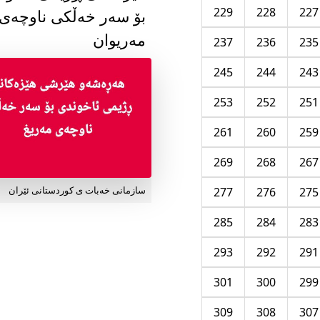
229
228
227
بۆ سەر خەڵکی ناوچەی
مەریوان
237
236
235
245
244
243
253
252
251
261
260
259
269
268
267
277
276
275
سازمانی خەبات ی کوردستانی ئێران
285
284
283
293
292
291
301
300
299
309
308
307