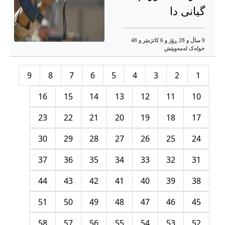
گیانی دا
9 ساڵ و 28 ڕۆژ و 6 کاتژمێر و 48
خوله‌ک له‌مه‌وپێش‌
9
8
7
6
5
4
3
2
1
16
15
14
13
12
11
10
23
22
21
20
19
18
17
30
29
28
27
26
25
24
37
36
35
34
33
32
31
44
43
42
41
40
39
38
51
50
49
48
47
46
45
58
57
56
55
54
53
52