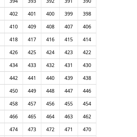
394
393
392
391
390
402
401
400
399
398
410
409
408
407
406
418
417
416
415
414
426
425
424
423
422
434
433
432
431
430
442
441
440
439
438
450
449
448
447
446
458
457
456
455
454
466
465
464
463
462
474
473
472
471
470