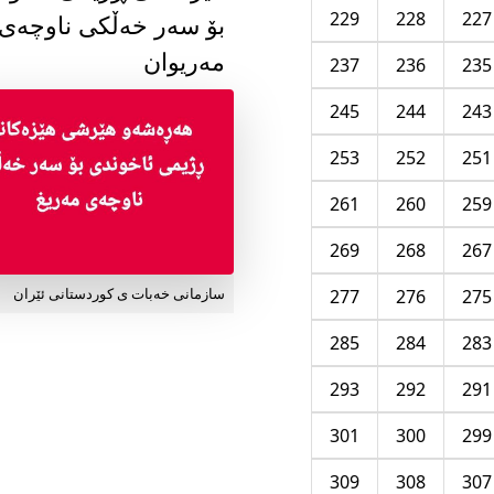
229
228
227
بۆ سەر خەڵکی ناوچەی
مەریوان
237
236
235
245
244
243
253
252
251
261
260
259
269
268
267
277
276
275
سازمانی خەبات ی کوردستانی ئێران
285
284
283
293
292
291
301
300
299
309
308
307