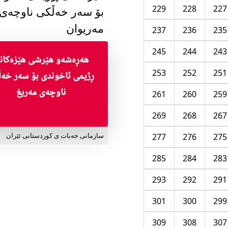
229
228
227
بۆ سەر خەڵکی ناوچەی
مەریوان
237
236
235
245
244
243
253
252
251
261
260
259
269
268
267
277
276
275
سازمانی خەبات ی کوردستانی ئێران
285
284
283
293
292
291
301
300
299
309
308
307