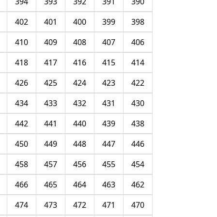
394
393
392
391
390
402
401
400
399
398
410
409
408
407
406
418
417
416
415
414
426
425
424
423
422
434
433
432
431
430
442
441
440
439
438
450
449
448
447
446
458
457
456
455
454
466
465
464
463
462
474
473
472
471
470