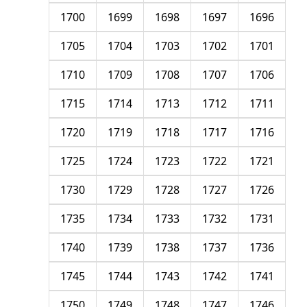
1700
1699
1698
1697
1696
1705
1704
1703
1702
1701
1710
1709
1708
1707
1706
1715
1714
1713
1712
1711
1720
1719
1718
1717
1716
1725
1724
1723
1722
1721
1730
1729
1728
1727
1726
1735
1734
1733
1732
1731
1740
1739
1738
1737
1736
1745
1744
1743
1742
1741
1750
1749
1748
1747
1746