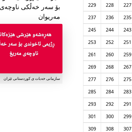
229
228
227
بۆ سەر خەڵکی ناوچەی
مەریوان
237
236
235
245
244
243
253
252
251
261
260
259
269
268
267
277
276
275
سازمانی خەبات ی کوردستانی ئێران
285
284
283
293
292
291
301
300
299
309
308
307