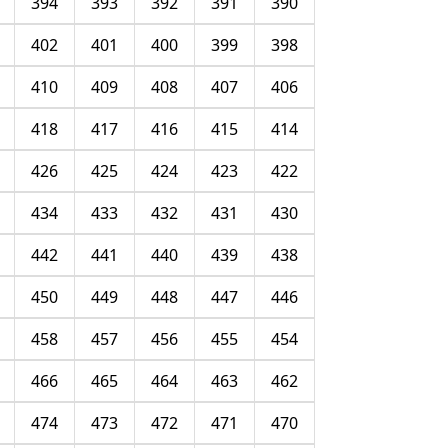
394
393
392
391
390
402
401
400
399
398
410
409
408
407
406
418
417
416
415
414
426
425
424
423
422
434
433
432
431
430
442
441
440
439
438
450
449
448
447
446
458
457
456
455
454
466
465
464
463
462
474
473
472
471
470