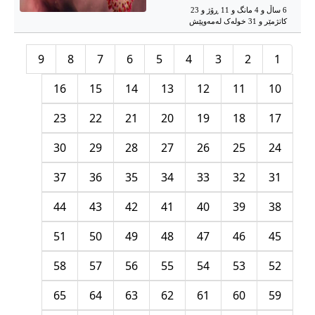
6 ساڵ و 4 مانگ و 11 ڕۆژ و 23
کاتژمێر و 31 خوله‌ک له‌مه‌وپێش‌
9
8
7
6
5
4
3
2
1
16
15
14
13
12
11
10
23
22
21
20
19
18
17
30
29
28
27
26
25
24
37
36
35
34
33
32
31
44
43
42
41
40
39
38
51
50
49
48
47
46
45
58
57
56
55
54
53
52
65
64
63
62
61
60
59