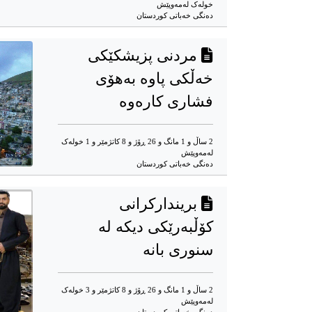
خوله‌ک له‌مه‌وپێش‌
دەنگی خەباتی کوردستان
مردنی پزیشکێکی
خەڵكی پاوە بەهۆی
فشاری کارەوە
2 ساڵ و 1 مانگ و 26 ڕۆژ و 8 کاتژمێر و 1 خوله‌ک
له‌مه‌وپێش‌
دەنگی خەباتی کوردستان
بریندارکرانی
کۆڵبەرێكی دیکە لە
سنوری بانە
2 ساڵ و 1 مانگ و 26 ڕۆژ و 8 کاتژمێر و 3 خوله‌ک
له‌مه‌وپێش‌