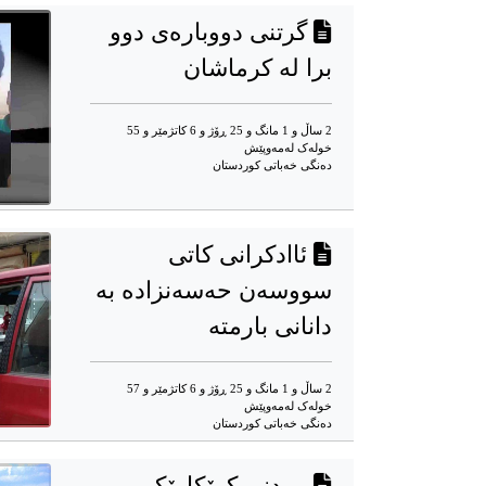
گرتنی دووبارەی دوو
برا لە کرماشان
2 ساڵ و 1 مانگ و 25 ڕۆژ و 6 کاتژمێر و 55
خوله‌ک له‌مه‌وپێش‌
دەنگی خەباتی کوردستان
ئاادکرانی کاتی
سووسەن حەسەنزادە بە
دانانی بارمتە
2 ساڵ و 1 مانگ و 25 ڕۆژ و 6 کاتژمێر و 57
خوله‌ک له‌مه‌وپێش‌
دەنگی خەباتی کوردستان
مردنی کرێکارێکی