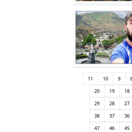
11
10
9
20
19
18
29
28
27
38
37
36
47
46
45