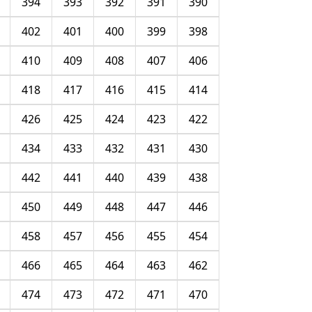
394
393
392
391
390
402
401
400
399
398
410
409
408
407
406
418
417
416
415
414
426
425
424
423
422
434
433
432
431
430
442
441
440
439
438
450
449
448
447
446
458
457
456
455
454
466
465
464
463
462
474
473
472
471
470