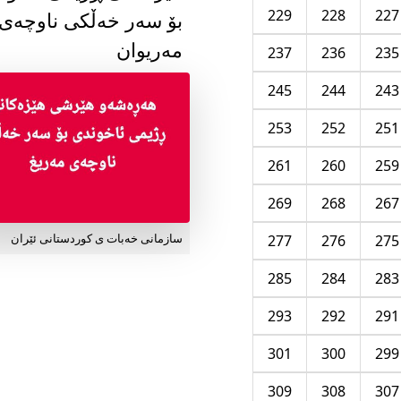
229
228
227
بۆ سەر خەڵکی ناوچەی
مەریوان
237
236
235
245
244
243
253
252
251
261
260
259
269
268
267
277
276
275
سازمانی خەبات ی کوردستانی ئێران
285
284
283
293
292
291
301
300
299
309
308
307