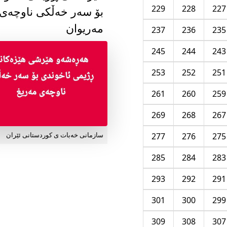
229
228
227
بۆ سەر خەڵکی ناوچەی
مەریوان
237
236
235
245
244
243
253
252
251
261
260
259
269
268
267
277
276
275
سازمانی خەبات ی کوردستانی ئێران
285
284
283
293
292
291
301
300
299
309
308
307