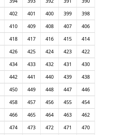
394
393
392
391
390
402
401
400
399
398
410
409
408
407
406
418
417
416
415
414
426
425
424
423
422
434
433
432
431
430
442
441
440
439
438
450
449
448
447
446
458
457
456
455
454
466
465
464
463
462
474
473
472
471
470