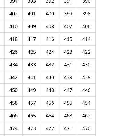
394
393
392
391
390
402
401
400
399
398
410
409
408
407
406
418
417
416
415
414
426
425
424
423
422
434
433
432
431
430
442
441
440
439
438
450
449
448
447
446
458
457
456
455
454
466
465
464
463
462
474
473
472
471
470