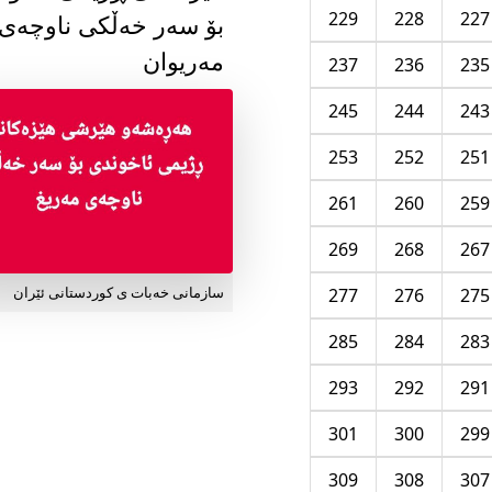
229
228
227
بۆ سەر خەڵکی ناوچەی
مەریوان
237
236
235
245
244
243
253
252
251
261
260
259
269
268
267
277
276
275
سازمانی خەبات ی کوردستانی ئێران
285
284
283
293
292
291
301
300
299
309
308
307