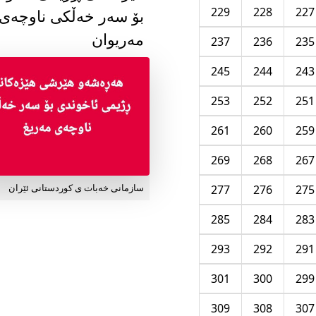
229
228
227
بۆ سەر خەڵکی ناوچەی
مەریوان
237
236
235
245
244
243
253
252
251
261
260
259
269
268
267
277
276
275
سازمانی خەبات ی کوردستانی ئێران
285
284
283
293
292
291
301
300
299
309
308
307