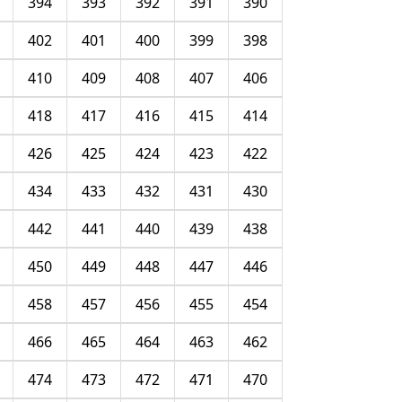
394
393
392
391
390
402
401
400
399
398
410
409
408
407
406
418
417
416
415
414
426
425
424
423
422
434
433
432
431
430
442
441
440
439
438
450
449
448
447
446
458
457
456
455
454
466
465
464
463
462
474
473
472
471
470