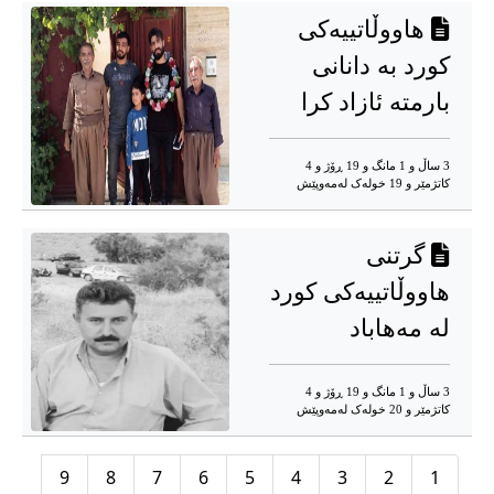
هاووڵاتییەکی
کورد بە دانانی
بارمتە ئازاد کرا
3 ساڵ و 1 مانگ و 19 ڕۆژ و 4
کاتژمێر و 19 خوله‌ک له‌مه‌وپێش‌
گرتنی
هاووڵاتییەکی کورد
لە مەهاباد
3 ساڵ و 1 مانگ و 19 ڕۆژ و 4
کاتژمێر و 20 خوله‌ک له‌مه‌وپێش‌
9
8
7
6
5
4
3
2
1