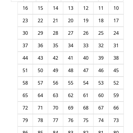
16
15
14
13
12
11
10
23
22
21
20
19
18
17
30
29
28
27
26
25
24
37
36
35
34
33
32
31
44
43
42
41
40
39
38
51
50
49
48
47
46
45
58
57
56
55
54
53
52
65
64
63
62
61
60
59
72
71
70
69
68
67
66
79
78
77
76
75
74
73
86
85
84
83
82
81
80