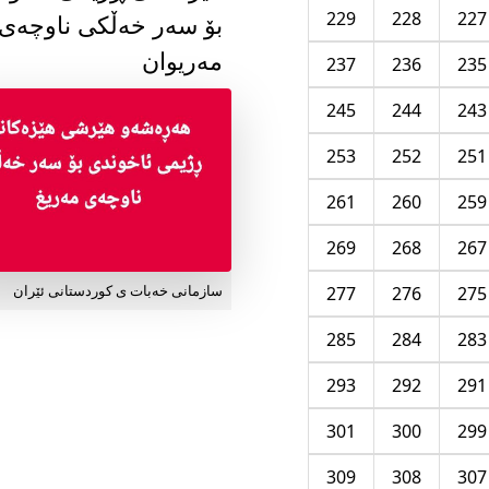
229
228
227
بۆ سەر خەڵکی ناوچەی
مەریوان
237
236
235
245
244
243
253
252
251
261
260
259
269
268
267
277
276
275
سازمانی خەبات ی کوردستانی ئێران
285
284
283
293
292
291
301
300
299
309
308
307