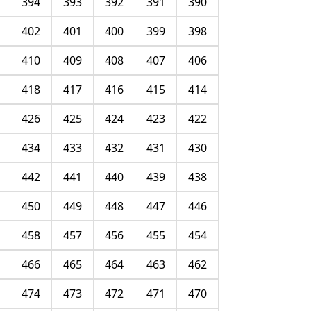
394
393
392
391
390
402
401
400
399
398
410
409
408
407
406
418
417
416
415
414
426
425
424
423
422
434
433
432
431
430
442
441
440
439
438
450
449
448
447
446
458
457
456
455
454
466
465
464
463
462
474
473
472
471
470