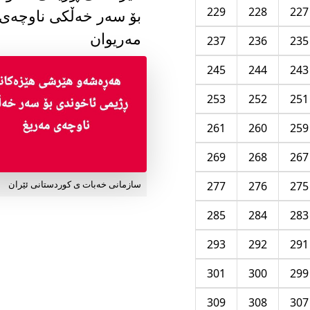
229
228
227
بۆ سەر خەڵکی ناوچەی
مەریوان
237
236
235
245
244
243
253
252
251
261
260
259
269
268
267
277
276
275
سازمانی خەبات ی کوردستانی ئێران
285
284
283
293
292
291
301
300
299
309
308
307