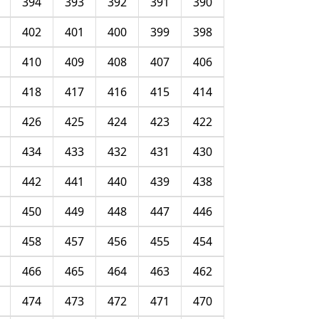
394
393
392
391
390
402
401
400
399
398
410
409
408
407
406
418
417
416
415
414
426
425
424
423
422
434
433
432
431
430
442
441
440
439
438
450
449
448
447
446
458
457
456
455
454
466
465
464
463
462
474
473
472
471
470