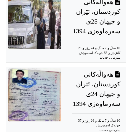
هەواڵەکانی
کوردستان، ئێران
و جیهان 25ی
سەرماوەزی 1394
10 ساڵ و 7 مانگ و 24 ڕۆژ و 23
کاتژمێر و 55 خوله‌ک له‌مه‌وپێش‌
سازمانی خەبات
هەواڵەکانی
کوردستان، ئێران
و جیهان 24ی
سەرماوەزی 1394
10 ساڵ و 7 مانگ و 26 ڕۆژ و 37
خوله‌ک له‌مه‌وپێش‌
سازمانی خەبات