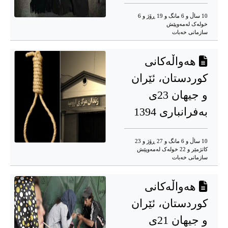
10 ساڵ و 6 مانگ و 19 ڕۆژ و 6
خوله‌ک له‌مه‌وپێش‌
سازمانی خەبات
هەواڵەکانی
کوردستان، ئێران
و جیهان 23ی
بەفرانباری 1394
10 ساڵ و 6 مانگ و 27 ڕۆژ و 23
کاتژمێر و 22 خوله‌ک له‌مه‌وپێش‌
سازمانی خەبات
هەواڵەکانی
کوردستان، ئێران
و جیهان 21ی