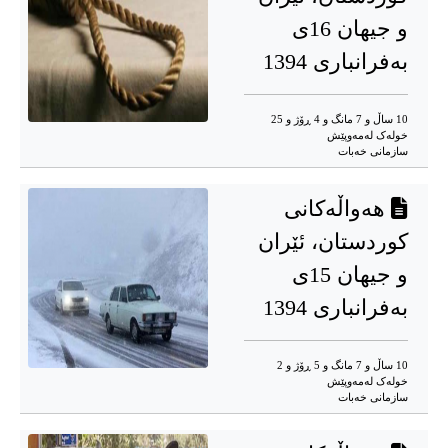
و جیهان 16ی
بەفرانباری 1394
10 ساڵ و 7 مانگ و 4 ڕۆژ و 25
خوله‌ک له‌مه‌وپێش‌
سازمانی خەبات
هەواڵەکانی
کوردستان، ئێران
و جیهان 15ی
بەفرانباری 1394
10 ساڵ و 7 مانگ و 5 ڕۆژ و 2
خوله‌ک له‌مه‌وپێش‌
سازمانی خەبات