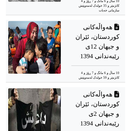
10 ساڵ و 6 مانگ و 7 ڕۆژ و 4
کاتژمێر و 35 خوله‌ک له‌مه‌وپێش‌
سازمانی خەبات
هەواڵەکانی
کوردستان، ئێران
و جیهان 12ی
رێبەندانی 1394
10 ساڵ و 6 مانگ و 7 ڕۆژ و 4
کاتژمێر و 59 خوله‌ک له‌مه‌وپێش‌
هەواڵەکانی
کوردستان، ئێران
و جیهان 2ی
رێبەندانی 1394