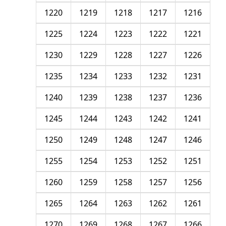
1220
1219
1218
1217
1216
1225
1224
1223
1222
1221
1230
1229
1228
1227
1226
1235
1234
1233
1232
1231
1240
1239
1238
1237
1236
1245
1244
1243
1242
1241
1250
1249
1248
1247
1246
1255
1254
1253
1252
1251
1260
1259
1258
1257
1256
1265
1264
1263
1262
1261
1270
1269
1268
1267
1266