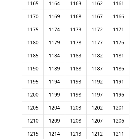
1165
1164
1163
1162
1161
1170
1169
1168
1167
1166
1175
1174
1173
1172
1171
1180
1179
1178
1177
1176
1185
1184
1183
1182
1181
1190
1189
1188
1187
1186
1195
1194
1193
1192
1191
1200
1199
1198
1197
1196
1205
1204
1203
1202
1201
1210
1209
1208
1207
1206
1215
1214
1213
1212
1211