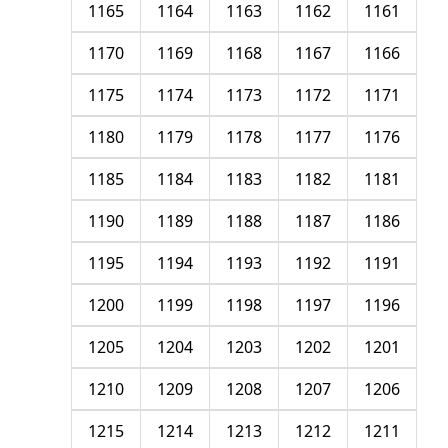
1165
1164
1163
1162
1161
1170
1169
1168
1167
1166
1175
1174
1173
1172
1171
1180
1179
1178
1177
1176
1185
1184
1183
1182
1181
1190
1189
1188
1187
1186
1195
1194
1193
1192
1191
1200
1199
1198
1197
1196
1205
1204
1203
1202
1201
1210
1209
1208
1207
1206
1215
1214
1213
1212
1211