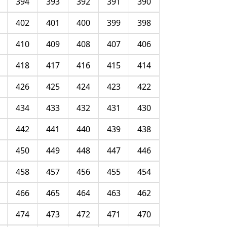
394
393
392
391
390
402
401
400
399
398
410
409
408
407
406
418
417
416
415
414
426
425
424
423
422
434
433
432
431
430
442
441
440
439
438
450
449
448
447
446
458
457
456
455
454
466
465
464
463
462
474
473
472
471
470