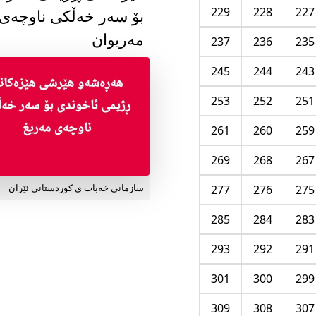
229
228
227
بۆ سەر خەڵکی ناوچەی
مەریوان
237
236
235
245
244
243
253
252
251
261
260
259
269
268
267
277
276
275
سازمانی خەبات ی کوردستانی ئێران
285
284
283
293
292
291
301
300
299
309
308
307