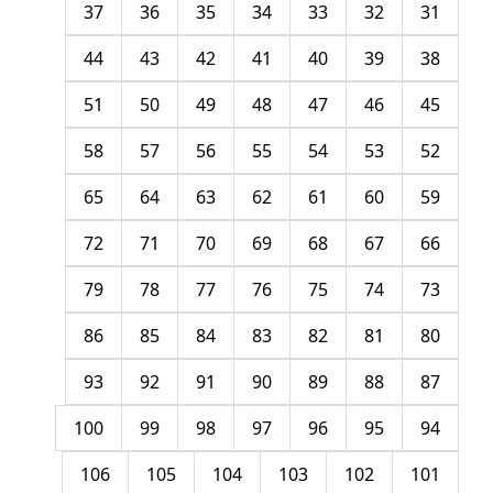
37
36
35
34
33
32
31
44
43
42
41
40
39
38
51
50
49
48
47
46
45
58
57
56
55
54
53
52
65
64
63
62
61
60
59
72
71
70
69
68
67
66
79
78
77
76
75
74
73
86
85
84
83
82
81
80
93
92
91
90
89
88
87
100
99
98
97
96
95
94
106
105
104
103
102
101