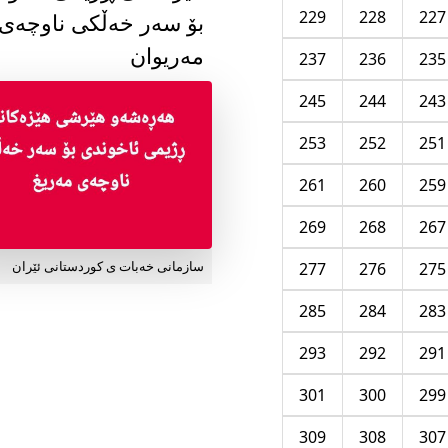
229
228
227
بۆ سەر خەڵکی ناوچەی
مەریوان
237
236
235
245
244
243
253
252
251
261
260
259
269
268
267
277
276
275
سازمانی خەبات ی کوردستانی ئێران
285
284
283
293
292
291
301
300
299
309
308
307