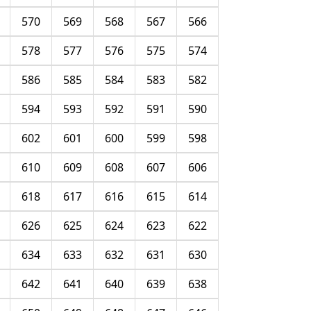
570
569
568
567
566
578
577
576
575
574
586
585
584
583
582
594
593
592
591
590
602
601
600
599
598
610
609
608
607
606
618
617
616
615
614
626
625
624
623
622
634
633
632
631
630
642
641
640
639
638