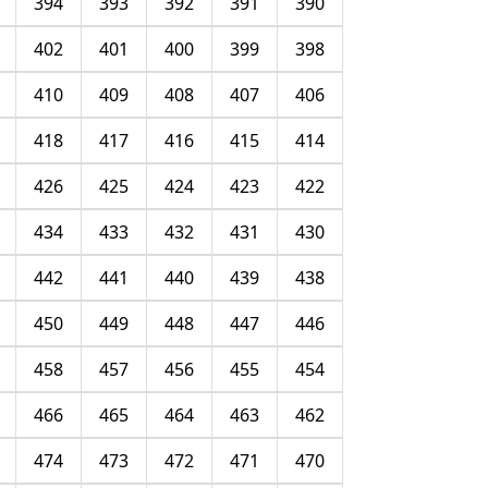
394
393
392
391
390
402
401
400
399
398
410
409
408
407
406
418
417
416
415
414
426
425
424
423
422
434
433
432
431
430
442
441
440
439
438
450
449
448
447
446
458
457
456
455
454
466
465
464
463
462
474
473
472
471
470