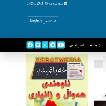
پێنچ شه‌مه‌
15 گه‌لاوێژ2726
فارسی
English
دیمانه
ئه‌رشیڤ
ن