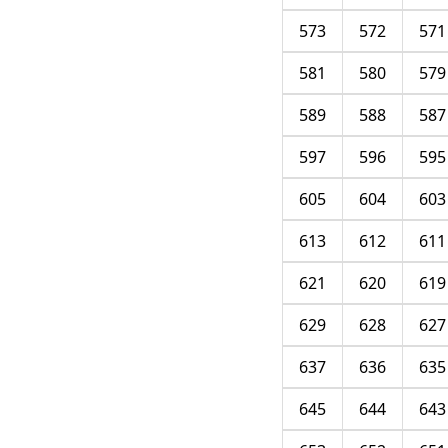
573
572
571
581
580
579
589
588
587
597
596
595
605
604
603
613
612
611
621
620
619
629
628
627
637
636
635
645
644
643