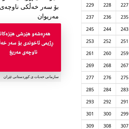
229
228
227
بۆ سەر خەڵکی ناوچەی
مەریوان
237
236
235
245
244
243
253
252
251
261
260
259
269
268
267
277
276
275
سازمانی خەبات ی کوردستانی ئێران
285
284
283
293
292
291
301
300
299
309
308
307