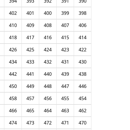
394
393
392
391
390
402
401
400
399
398
410
409
408
407
406
418
417
416
415
414
426
425
424
423
422
434
433
432
431
430
442
441
440
439
438
450
449
448
447
446
458
457
456
455
454
466
465
464
463
462
474
473
472
471
470