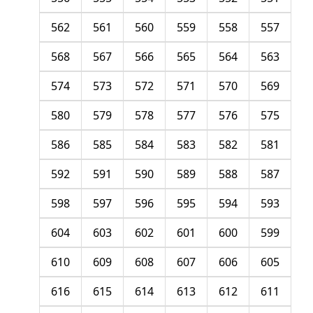
562
561
560
559
558
557
568
567
566
565
564
563
574
573
572
571
570
569
580
579
578
577
576
575
586
585
584
583
582
581
592
591
590
589
588
587
598
597
596
595
594
593
604
603
602
601
600
599
610
609
608
607
606
605
616
615
614
613
612
611