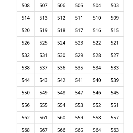
508
507
506
505
504
503
514
513
512
511
510
509
520
519
518
517
516
515
526
525
524
523
522
521
532
531
530
529
528
527
538
537
536
535
534
533
544
543
542
541
540
539
550
549
548
547
546
545
556
555
554
553
552
551
562
561
560
559
558
557
568
567
566
565
564
563