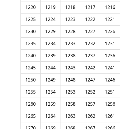
1220
1219
1218
1217
1216
1225
1224
1223
1222
1221
1230
1229
1228
1227
1226
1235
1234
1233
1232
1231
1240
1239
1238
1237
1236
1245
1244
1243
1242
1241
1250
1249
1248
1247
1246
1255
1254
1253
1252
1251
1260
1259
1258
1257
1256
1265
1264
1263
1262
1261
1270
1269
1268
1267
1266