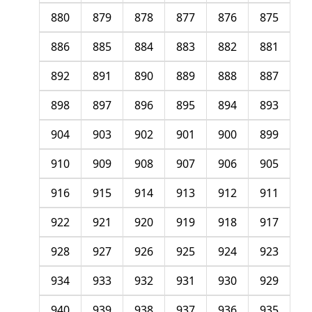
880
879
878
877
876
875
886
885
884
883
882
881
892
891
890
889
888
887
898
897
896
895
894
893
904
903
902
901
900
899
910
909
908
907
906
905
916
915
914
913
912
911
922
921
920
919
918
917
928
927
926
925
924
923
934
933
932
931
930
929
940
939
938
937
936
935