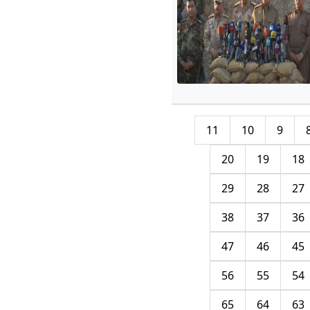
11
10
9
20
19
18
29
28
27
38
37
36
47
46
45
56
55
54
65
64
63