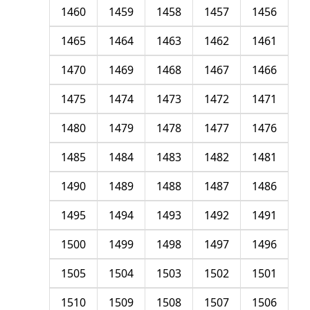
1460
1459
1458
1457
1456
1465
1464
1463
1462
1461
1470
1469
1468
1467
1466
1475
1474
1473
1472
1471
1480
1479
1478
1477
1476
1485
1484
1483
1482
1481
1490
1489
1488
1487
1486
1495
1494
1493
1492
1491
1500
1499
1498
1497
1496
1505
1504
1503
1502
1501
1510
1509
1508
1507
1506