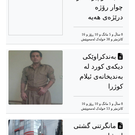
چوار رۆژە
درێژەی هەیە
8 ساڵ و 5 مانگ و 10 ڕۆژ و 16
کاتژمێر و 38 خوله‌ک له‌مه‌وپێش‌
بەندکراوێکی
دیکەی کورد لە
بەندیخانەی ئیلام
کوژرا
8 ساڵ و 5 مانگ و 10 ڕۆژ و 16
کاتژمێر و 53 خوله‌ک له‌مه‌وپێش‌
مانگرتنی گشتی