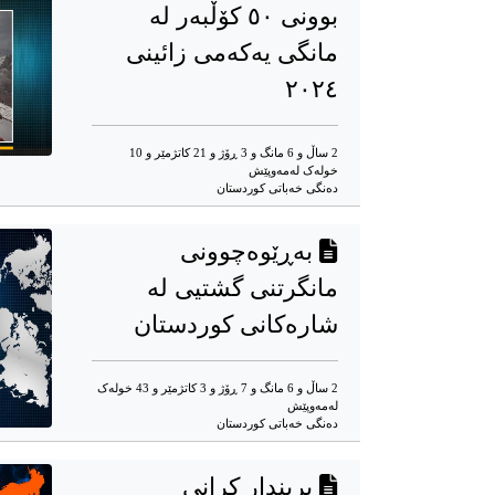
بوونی ٥٠ کۆڵبەر لە
مانگی یەکەمی زائینی
٢٠٢٤
2 ساڵ و 6 مانگ و 3 ڕۆژ و 21 کاتژمێر و 10
خوله‌ک له‌مه‌وپێش‌
دەنگی خەباتی کوردستان
بەڕێوەچوونی
مانگرتنی گشتیی لە
شارەکانی کوردستان
2 ساڵ و 6 مانگ و 7 ڕۆژ و 3 کاتژمێر و 43 خوله‌ک
له‌مه‌وپێش‌
دەنگی خەباتی کوردستان
بریندار کرانی