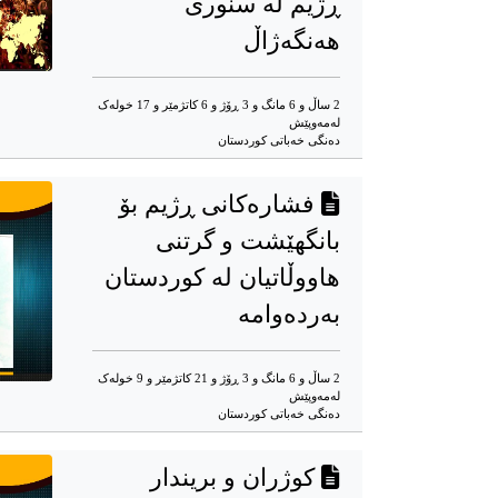
ڕژیم لە سنوری
هەنگەژاڵ
2 ساڵ و 6 مانگ و 3 ڕۆژ و 6 کاتژمێر و 17 خوله‌ک
له‌مه‌وپێش‌
دەنگی خەباتی کوردستان
فشارەکانی ڕژیم بۆ
بانگهێشت و گرتنی
هاووڵاتیان لە کوردستان
بەردەوامە
2 ساڵ و 6 مانگ و 3 ڕۆژ و 21 کاتژمێر و 9 خوله‌ک
له‌مه‌وپێش‌
دەنگی خەباتی کوردستان
کوژران و بریندار