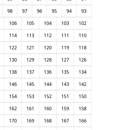
98
97
96
95
94
93
106
105
104
103
102
114
113
112
111
110
122
121
120
119
118
130
129
128
127
126
138
137
136
135
134
146
145
144
143
142
154
153
152
151
150
162
161
160
159
158
170
169
168
167
166