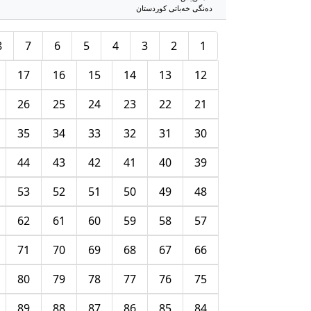
دەنگی خەباتی کوردستان
8
7
6
5
4
3
2
1
17
16
15
14
13
12
26
25
24
23
22
21
35
34
33
32
31
30
44
43
42
41
40
39
53
52
51
50
49
48
62
61
60
59
58
57
71
70
69
68
67
66
80
79
78
77
76
75
89
88
87
86
85
84