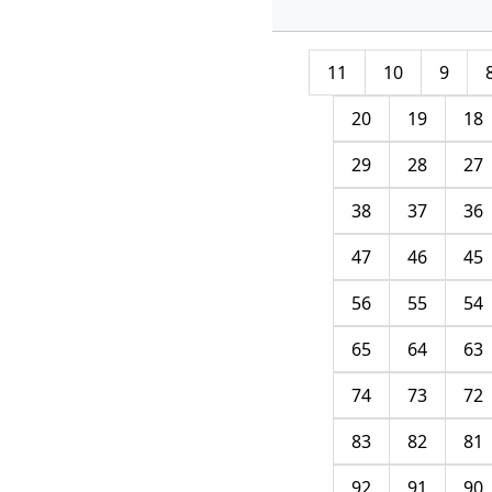
11
10
9
20
19
18
29
28
27
38
37
36
47
46
45
56
55
54
65
64
63
74
73
72
83
82
81
92
91
90