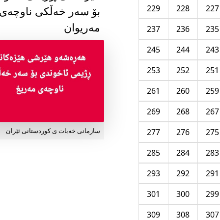
229
228
227
بۆ سەر خەڵکی ناوچەی
مەریوان
237
236
235
245
244
243
253
252
251
261
260
259
269
268
267
277
276
275
سازمانی خەبات ی کوردستانی ئێران
285
284
283
293
292
291
301
300
299
309
308
307