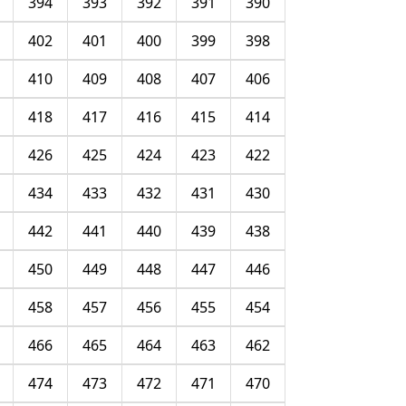
394
393
392
391
390
402
401
400
399
398
410
409
408
407
406
418
417
416
415
414
426
425
424
423
422
434
433
432
431
430
442
441
440
439
438
450
449
448
447
446
458
457
456
455
454
466
465
464
463
462
474
473
472
471
470