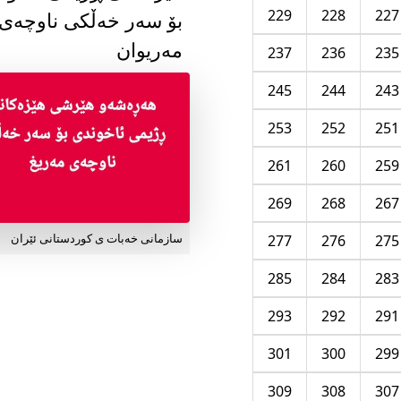
229
228
227
بۆ سەر خەڵکی ناوچەی
مەریوان
237
236
235
245
244
243
253
252
251
261
260
259
269
268
267
277
276
275
سازمانی خەبات ی کوردستانی ئێران
285
284
283
293
292
291
301
300
299
309
308
307