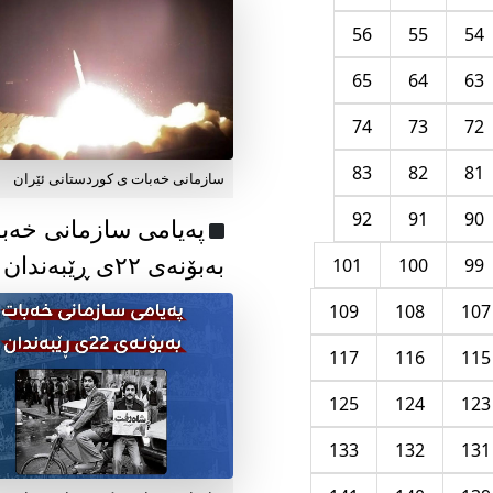
56
55
54
65
64
63
74
73
72
83
82
81
سازمانی خەبات ی کوردستانی ئێران
92
91
90
پەیامی سازمانی خەب
بەبۆنەی ۲۲ی ڕێبەندان
101
100
99
109
108
107
117
116
115
125
124
123
133
132
131