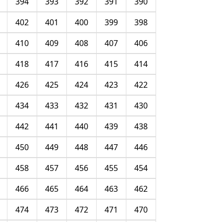
394
393
392
391
390
402
401
400
399
398
410
409
408
407
406
418
417
416
415
414
426
425
424
423
422
434
433
432
431
430
442
441
440
439
438
450
449
448
447
446
458
457
456
455
454
466
465
464
463
462
474
473
472
471
470