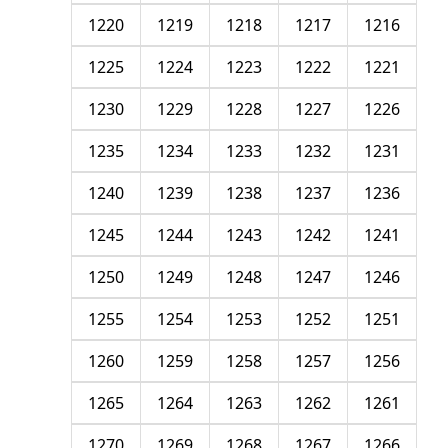
1220
1219
1218
1217
1216
1225
1224
1223
1222
1221
1230
1229
1228
1227
1226
1235
1234
1233
1232
1231
1240
1239
1238
1237
1236
1245
1244
1243
1242
1241
1250
1249
1248
1247
1246
1255
1254
1253
1252
1251
1260
1259
1258
1257
1256
1265
1264
1263
1262
1261
1270
1269
1268
1267
1266