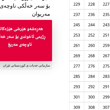
229
228
227
بۆ سەر خەڵکی ناوچەی
مەریوان
237
236
235
245
244
243
253
252
251
261
260
259
269
268
267
277
276
275
سازمانی خەبات ی کوردستانی ئێران
285
284
283
293
292
291
301
300
299
309
308
307