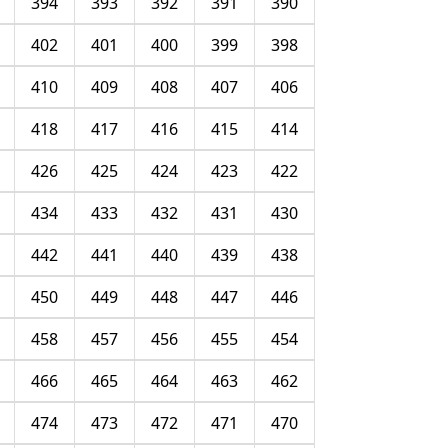
394
393
392
391
390
402
401
400
399
398
410
409
408
407
406
418
417
416
415
414
426
425
424
423
422
434
433
432
431
430
442
441
440
439
438
450
449
448
447
446
458
457
456
455
454
466
465
464
463
462
474
473
472
471
470