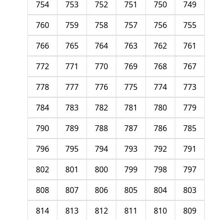
754
753
752
751
750
749
760
759
758
757
756
755
766
765
764
763
762
761
772
771
770
769
768
767
778
777
776
775
774
773
784
783
782
781
780
779
790
789
788
787
786
785
796
795
794
793
792
791
802
801
800
799
798
797
808
807
806
805
804
803
814
813
812
811
810
809