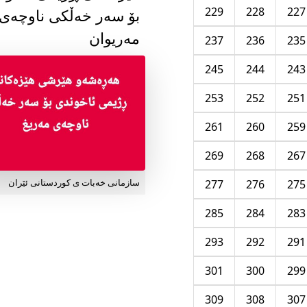
229
228
227
بۆ سەر خەڵکی ناوچەی
مەریوان
237
236
235
245
244
243
253
252
251
261
260
259
269
268
267
277
276
275
سازمانی خەبات ی کوردستانی ئێران
285
284
283
293
292
291
301
300
299
309
308
307