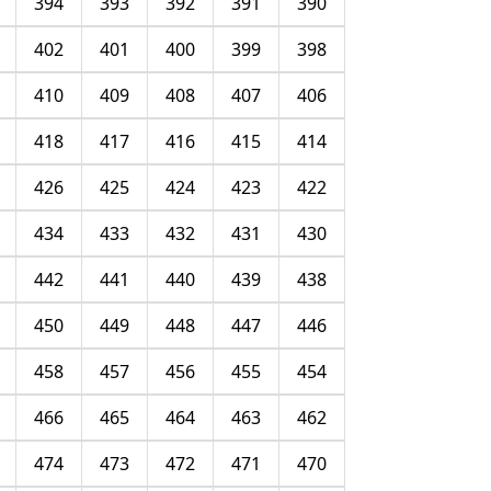
394
393
392
391
390
402
401
400
399
398
410
409
408
407
406
418
417
416
415
414
426
425
424
423
422
434
433
432
431
430
442
441
440
439
438
450
449
448
447
446
458
457
456
455
454
466
465
464
463
462
474
473
472
471
470