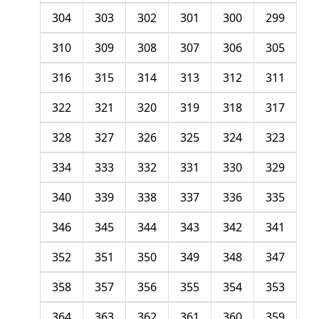
304
303
302
301
300
299
310
309
308
307
306
305
316
315
314
313
312
311
322
321
320
319
318
317
328
327
326
325
324
323
334
333
332
331
330
329
340
339
338
337
336
335
346
345
344
343
342
341
352
351
350
349
348
347
358
357
356
355
354
353
364
363
362
361
360
359