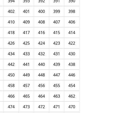
394
393
392
391
390
402
401
400
399
398
410
409
408
407
406
418
417
416
415
414
426
425
424
423
422
434
433
432
431
430
442
441
440
439
438
450
449
448
447
446
458
457
456
455
454
466
465
464
463
462
474
473
472
471
470