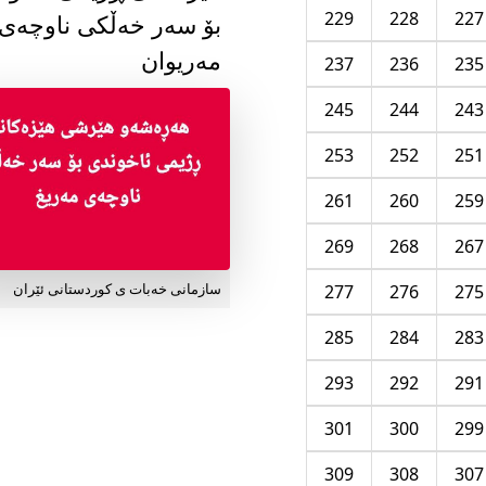
229
228
227
بۆ سەر خەڵکی ناوچەی
مەریوان
237
236
235
245
244
243
253
252
251
261
260
259
269
268
267
277
276
275
سازمانی خەبات ی کوردستانی ئێران
285
284
283
293
292
291
301
300
299
309
308
307