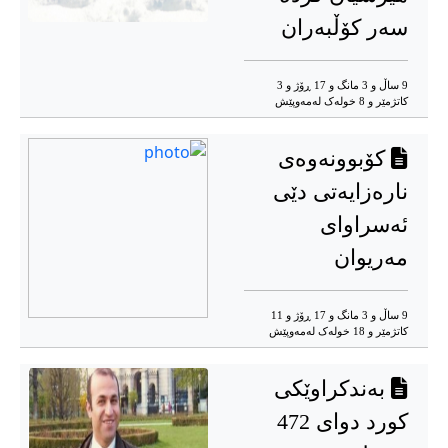
سەر کۆڵبەران
9 ساڵ و 3 مانگ و 17 ڕۆژ و 3
کاتژمێر و 8 خوله‌ک له‌مه‌وپێش‌
کۆبوونەوەی
نارەزایەتی دێی
ئەسراوای
مەریوان
9 ساڵ و 3 مانگ و 17 ڕۆژ و 11
کاتژمێر و 18 خوله‌ک له‌مه‌وپێش‌
بەندکراوێکی
کورد دوای 472