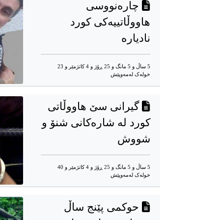
چاره‌نووسی
هاووڵاتییه‌کی کورد
نادیارە
5 ساڵ و 5 مانگ و 25 ڕۆژ و 4 کاتژمێر و 23
خوله‌ک له‌مه‌وپێش‌
گیرانی سێ هاووڵاتی
کورد له‌ شاره‌کانی شنۆ و
شووش
5 ساڵ و 5 مانگ و 25 ڕۆژ و 4 کاتژمێر و 40
خوله‌ک له‌مه‌وپێش‌
حوکمی پێنج ساڵ