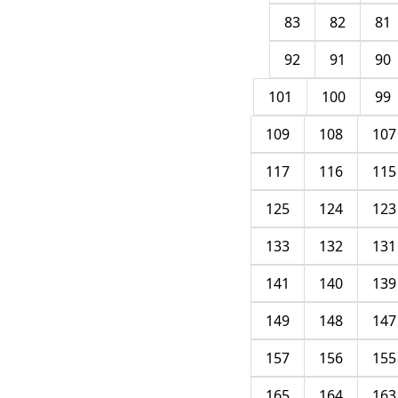
83
82
81
92
91
90
101
100
99
109
108
107
117
116
115
125
124
123
133
132
131
141
140
139
149
148
147
157
156
155
165
164
163