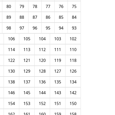
80
79
78
77
76
75
89
88
87
86
85
84
98
97
96
95
94
93
106
105
104
103
102
114
113
112
111
110
122
121
120
119
118
130
129
128
127
126
138
137
136
135
134
146
145
144
143
142
154
153
152
151
150
162
161
160
159
158