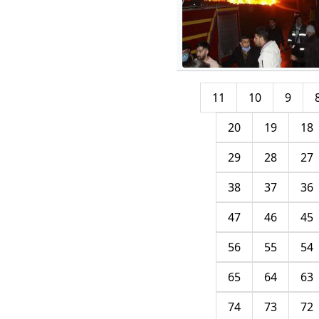
11
10
9
20
19
18
29
28
27
38
37
36
47
46
45
56
55
54
65
64
63
74
73
72