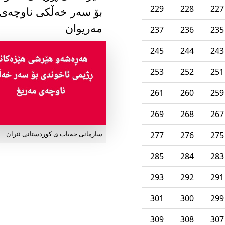
229
228
227
بۆ سەر خەڵکی ناوچەی
مەریوان
237
236
235
245
244
243
253
252
251
261
260
259
269
268
267
277
276
275
سازمانی خەبات ی کوردستانی ئێران
285
284
283
293
292
291
301
300
299
309
308
307