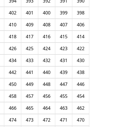
394
393
392
391
390
402
401
400
399
398
410
409
408
407
406
418
417
416
415
414
426
425
424
423
422
434
433
432
431
430
442
441
440
439
438
450
449
448
447
446
458
457
456
455
454
466
465
464
463
462
474
473
472
471
470