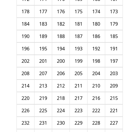
178
177
176
175
174
173
184
183
182
181
180
179
190
189
188
187
186
185
196
195
194
193
192
191
202
201
200
199
198
197
208
207
206
205
204
203
214
213
212
211
210
209
220
219
218
217
216
215
226
225
224
223
222
221
232
231
230
229
228
227