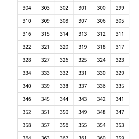
304
303
302
301
300
299
310
309
308
307
306
305
316
315
314
313
312
311
322
321
320
319
318
317
328
327
326
325
324
323
334
333
332
331
330
329
340
339
338
337
336
335
346
345
344
343
342
341
352
351
350
349
348
347
358
357
356
355
354
353
364
363
362
361
360
359