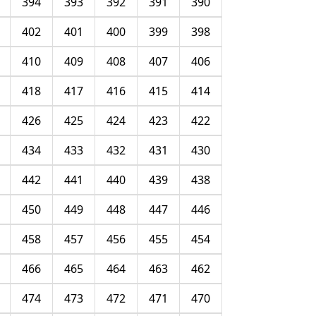
394
393
392
391
390
402
401
400
399
398
410
409
408
407
406
418
417
416
415
414
426
425
424
423
422
434
433
432
431
430
442
441
440
439
438
450
449
448
447
446
458
457
456
455
454
466
465
464
463
462
474
473
472
471
470