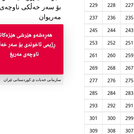
229
228
227
بۆ سەر خەڵکی ناوچەی
مەریوان
237
236
235
245
244
243
253
252
251
261
260
259
269
268
267
277
276
275
سازمانی خەبات ی کوردستانی ئێران
285
284
283
293
292
291
301
300
299
309
308
307