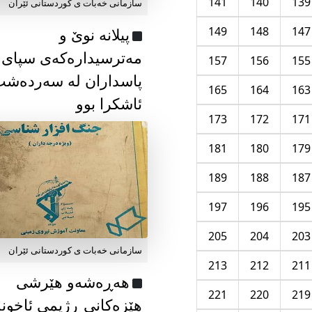
141
140
139
سازمانی خەبات ی كوردستانی ئێران
149
148
147
پیلانە نوێ و
مەترسیدارەکەی سپای
157
156
155
پاسداران لە سەردەش
165
164
163
ئاشکرا بوو
173
172
171
181
180
179
189
188
187
197
196
195
205
204
203
سازمانی خەبات ی كوردستانی ئێران
213
212
211
هەڕەشەو هێرشی
221
220
219
هێزەکانی ڕژیمی ئاخون