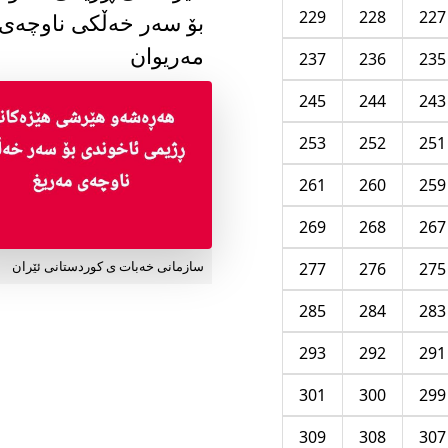
229
228
227
بۆ سەر خەڵکی ناوچەی
مەریوان
237
236
235
245
244
243
253
252
251
261
260
259
269
268
267
277
276
275
سازمانی خەبات ی کوردستانی ئێران
285
284
283
293
292
291
301
300
299
309
308
307