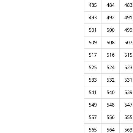
485
484
483
493
492
491
501
500
499
509
508
507
517
516
515
525
524
523
533
532
531
541
540
539
549
548
547
557
556
555
565
564
563