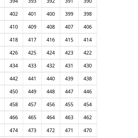
394
393
392
391
390
402
401
400
399
398
410
409
408
407
406
418
417
416
415
414
426
425
424
423
422
434
433
432
431
430
442
441
440
439
438
450
449
448
447
446
458
457
456
455
454
466
465
464
463
462
474
473
472
471
470