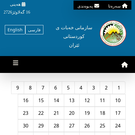
هه‌ینی
سه‌ره‌تا
په‌یوه‌ندی
16 گه‌لاوێژ2726
سازمانی خه‌بات ی
فارسی
English
کوردستانی
ئێران
9
8
7
6
5
4
3
2
1
16
15
14
13
12
11
10
23
22
21
20
19
18
17
30
29
28
27
26
25
24