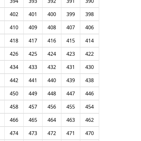
394
393
392
391
390
402
401
400
399
398
410
409
408
407
406
418
417
416
415
414
426
425
424
423
422
434
433
432
431
430
442
441
440
439
438
450
449
448
447
446
458
457
456
455
454
466
465
464
463
462
474
473
472
471
470