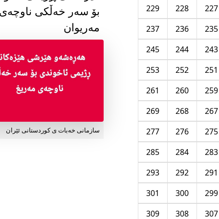
229
228
227
بۆ سەر خەڵکی ناوچەی
مەریوان
237
236
235
245
244
243
253
252
251
261
260
259
269
268
267
277
276
275
سازمانی خەبات ی کوردستانی ئێران
285
284
283
293
292
291
301
300
299
309
308
307